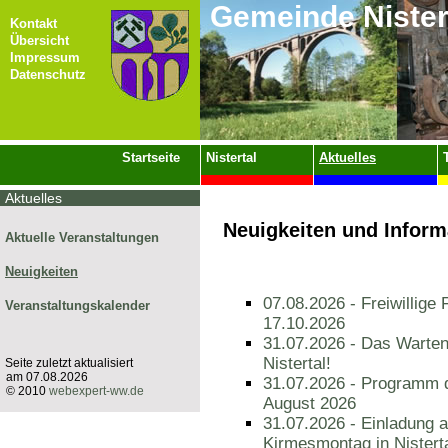
Gemeinde Nister
Kontakt
Übersicht
Impressum
Datenschutz
Startseite
Nistertal
Aktuelles
Aktuelles
Neuigkeiten und Inform
Aktuelle Veranstaltungen
Neuigkeiten
07.08.2026 - Freiwillige
Veranstaltungskalender
17.10.2026
31.07.2026 - Das Warten 
Nistertal!
Seite zuletzt aktualisiert
am 07.08.2026
31.07.2026 - Programm 
© 2010
webexpert-ww.de
August 2026
31.07.2026 - Einladung 
Kirmesmontag in Nistert