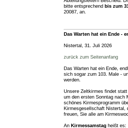
Abteilungsleitern Bescheid. D
bitte entsprechend
bis zum 3
20087, an.
Das Warten hat ein Ende - en
Nistertal, 31. Juli 2026
zurück zum Seitenanfang
Das Warten hat ein Ende, endl
sich sogar zum 103. Male - un
werden.
Unsere Zeltkirmes findet stat
um den ersten Sonntag nach M
schönes Kirmesprogramm über 
Kirmesgesellschaft Nistertal
freuen, Sie alle am Kirmeswo
An
Kirmessamstag
heißt es: 