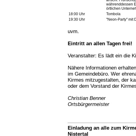
anschl. Frühschop
währenddessen Ei
örtlichen Unterne
18:00 Uhr
Tombola
19:30 Uhr
"Neon-Party" mit
uvm.
Eintritt an allen Tagen frei!
Veranstalter: Es lädt ein die K
Nähere Informationen erhalten
im Gemeindebüro. Wer ehrena
Kirmes mitzugestalten, der ka
oder dem Vorstand der Kirmes
Christian Benner
Ortsbürgermeister
Einladung an alle zum Kir
Nistertal