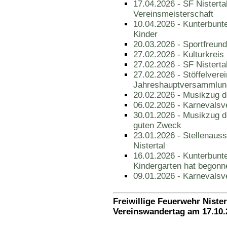
17.04.2026 - SF Nisterta
Vereinsmeisterschaft
10.04.2026 - Kunterbunt
Kinder
20.03.2026 - Sportfreunde
27.02.2026 - Kulturkreis 
27.02.2026 - SF Nisterta
27.02.2026 - Stöffelverei
Jahreshauptversammlun
20.02.2026 - Musikzug d
06.02.2026 - Karnevalsv
30.01.2026 - Musikzug d
guten Zweck
23.01.2026 - Stellenaus
Nistertal
16.01.2026 - Kunterbun
Kindergarten hat begonn
09.01.2026 - Karnevalsve
Freiwillige Feuerwehr Nister
Vereinswandertag am 17.10.