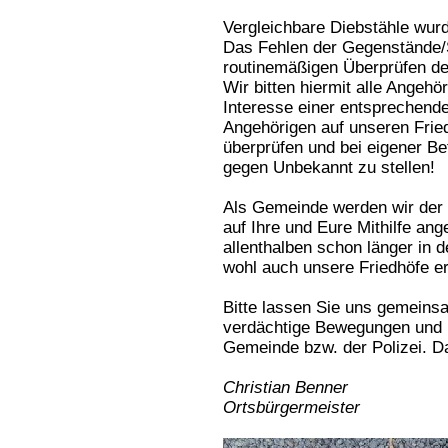
Vergleichbare Diebstähle wurd
Das Fehlen der Gegenstände/
routinemäßigen Überprüfen der
Wir bitten hiermit alle Angeh
Interesse einer entsprechende
Angehörigen auf unseren Fried
überprüfen und bei eigener Bet
gegen Unbekannt zu stellen!
Als Gemeinde werden wir der P
auf Ihre und Eure Mithilfe an
allenthalben schon länger in d
wohl auch unsere Friedhöfe er
Bitte lassen Sie uns gemeins
verdächtige Bewegungen und B
Gemeinde bzw. der Polizei. D
Christian Benner
Ortsbürgermeister