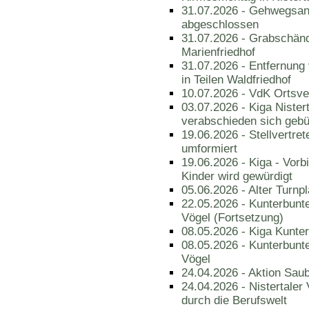
31.07.2026 - Gehwegsan
abgeschlossen
31.07.2026 - Grabschän
Marienfriedhof
31.07.2026 - Entfernung
in Teilen Waldfriedhof
10.07.2026 - VdK Ortsve
03.07.2026 - Kiga Nistert
verabschieden sich geb
19.06.2026 - Stellvertre
umformiert
19.06.2026 - Kiga - Vor
Kinder wird gewürdigt
05.06.2026 - Alter Turnpl
22.05.2026 - Kunterbunt
Vögel (Fortsetzung)
08.05.2026 - Kiga Kunter
08.05.2026 - Kunterbunt
Vögel
24.04.2026 - Aktion Sau
24.04.2026 - Nistertaler
durch die Berufswelt