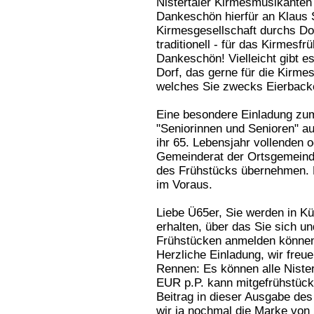
Nistertaler Kirmesmusikanten 
Dankeschön hierfür an Klaus 
Kirmesgesellschaft durchs Do
traditionell - für das Kirmesf
Dankeschön! Vielleicht gibt e
Dorf, das gerne für die Kirmes
welches Sie zwecks Eierback
Eine besondere Einladung zum
"Seniorinnen und Senioren" a
ihr 65. Lebensjahr vollenden 
Gemeinderat der Ortsgemeinde
des Frühstücks übernehmen. H
im Voraus.
Liebe Ü65er, Sie werden in K
erhalten, über das Sie sich u
Frühstücken anmelden können
Herzliche Einladung, wir freu
Rennen: Es können alle Nister
EUR p.P. kann mitgefrühstück
Beitrag in dieser Ausgabe des
wir ja nochmal die Marke von