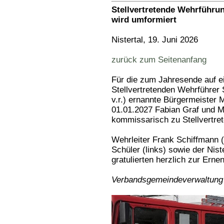
Stellvertretende Wehrführun
wird umformiert
Nistertal, 19. Juni 2026
zurück zum Seitenanfang
Für die zum Jahresende auf 
Stellvertretenden Wehrführer 
v.r.) ernannte Bürgermeister 
01.01.2027 Fabian Graf und Mat
kommissarisch zu Stellvertre
Wehrleiter Frank Schiffmann (r
Schüler (links) sowie der Nist
gratulierten herzlich zur Erne
Verbandsgemeindeverwaltung