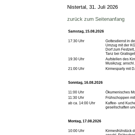
Nistertal, 31. Juli 2026
zurück zum Seitenanfang
Samstag, 15.08.2026
17:30 Uhr
Gottesdienst in d
Umzug mit der KG
Dorf zum Festzelt
Tanz bei Gratisge
19:30 Uhr
Aufstellen des Ki
Musikzug; anschl. 
21:00 Uhr
Kirmesparty mit 
Sonntag, 16.08.2026
11:00 Uhr
Ökumenisches Mor
11:30 Uhr
Frühschoppen mit
ab ca. 14:00 Uhr
Kaffee- und Kuche
gesellschaften u
Montag, 17.08.2026
10:00 Uhr
Kirmesfrühstück de