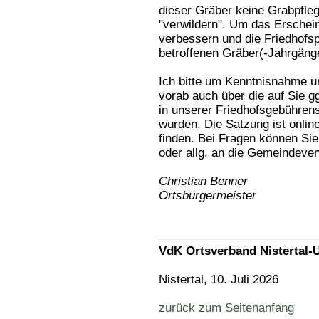
dieser Gräber keine Grabpfleg
"verwildern". Um das Erschein
verbessern und die Friedhofsp
betroffenen Gräber(-Jahrgänge
Ich bitte um Kenntnisnahme un
vorab auch über die auf Sie
in unserer Friedhofsgebührens
wurden. Die Satzung ist onli
finden. Bei Fragen können Sie
oder allg. an die Gemeindeve
Christian Benner
Ortsbürgermeister
VdK Ortsverband Nistertal-
Nistertal, 10. Juli 2026
zurück zum Seitenanfang