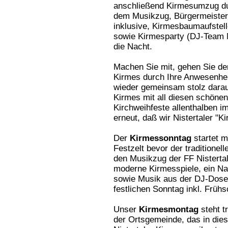
anschließend Kirmesumzug dur
dem Musikzug, Bürgermeister
inklusive, Kirmesbaumaufstell
sowie Kirmesparty (DJ-Team M
die Nacht.
Machen Sie mit, gehen Sie de
Kirmes durch Ihre Anwesenheit,
wieder gemeinsam stolz darauf
Kirmes mit all diesen schöne
Kirchweihfeste allenthalben i
erneut, daß wir Nistertaler "Ki
Der
Kirmessonntag
startet 
Festzelt bevor der traditione
den Musikzug der FF Nisterta
moderne Kirmesspiele, ein N
sowie Musik aus der DJ-Dose 
festlichen Sonntag inkl. Früh
Unser
Kirmesmontag
steht t
der Ortsgemeinde, das in dies