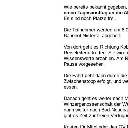
Wie bereits bekannt gegeben,
einen Tagesausflug an die A
Es sind noch Plätze frei.
Die Teilnehmer werden um 8.0
Bahnhof Nistertal abgeholt.
Von dort geht es Richtung Ko
Reiseleiterin treffen. Sie wir
Wissenswerte erzählen. Am Ra
Pause vorgesehen.
Die Fahrt geht dann durch die
Zwischenstopp erfolgt, und we
essen.
Danach geht es weiter nach M
Winzergenossenschaft der Wel
dann weiter nach Bad-Neuenah
gibt es Zeit zur freien Verfüg
Kosten für Mitglieder des OV 