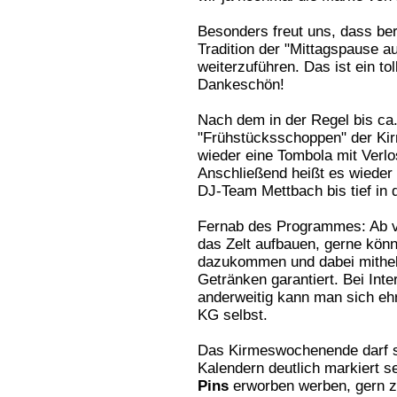
Besonders freut uns, dass ber
Tradition der "Mittagspause 
weiterzuführen. Das ist ein tol
Dankeschön!
Nach dem in der Regel bis ca
"Frühstücksschoppen" der Kir
wieder eine Tombola mit Verlos
Anschließend heißt es wieder 
DJ-Team Mettbach bis tief in 
Fernab des Programmes: Ab vs
das Zelt aufbauen, gerne könn
dazukommen und dabei mithelf
Getränken garantiert. Bei Int
anderweitig kann man sich ehr
KG selbst.
Das Kirmeswochenende darf spä
Kalendern deutlich markiert 
Pins
erworben werben, gern zu