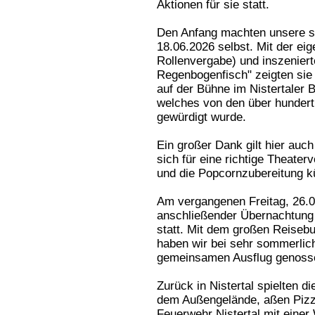
Aktionen für sie statt.
Den Anfang machten unsere si
18.06.2026 selbst. Mit der ei
Rollenvergabe) und inszeniert
Regenbogenfisch" zeigten sie 
auf der Bühne im Nistertaler 
welches von den über hunder
gewürdigt wurde.
Ein großer Dank gilt hier auc
sich für eine richtige Theate
und die Popcornzubereitung 
Am vergangenen Freitag, 26.0
anschließender Übernachtung
statt. Mit dem großen Reiseb
haben wir bei sehr sommerlic
gemeinsamen Ausflug genoss
Zurück in Nistertal spielten 
dem Außengelände, aßen Pizza
Feuerwehr Nistertal mit eine