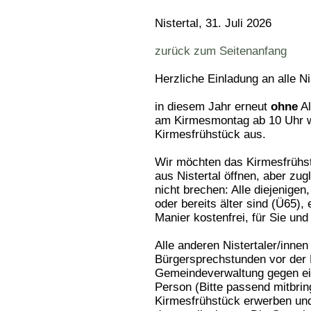
Nistertal, 31. Juli 2026
zurück zum Seitenanfang
Herzliche Einladung an alle Ni
in diesem Jahr erneut
ohne
Al
am Kirmesmontag ab 10 Uhr wi
Kirmesfrühstück aus.
Wir möchten das Kirmesfrühst
aus Nistertal öffnen, aber zug
nicht brechen: Alle diejenigen
oder bereits älter sind (Ü65),
Manier kostenfrei, für Sie und
Alle anderen Nistertaler/inne
Bürgersprechstunden vor der 
Gemeindeverwaltung gegen ei
Person (Bitte passend mitbrin
Kirmesfrühstück erwerben un