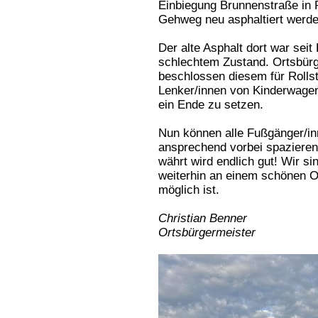
Einbiegung Brunnenstraße in 
Gehweg neu asphaltiert werde
Der alte Asphalt dort war sei
schlechtem Zustand. Ortsbürg
beschlossen diesem für Rollst
Lenker/innen von Kinderwagen 
ein Ende zu setzen.
Nun können alle Fußgänger/inn
ansprechend vorbei spaziere
währt wird endlich gut! Wir s
weiterhin an einem schönen Or
möglich ist.
Christian Benner
Ortsbürgermeister